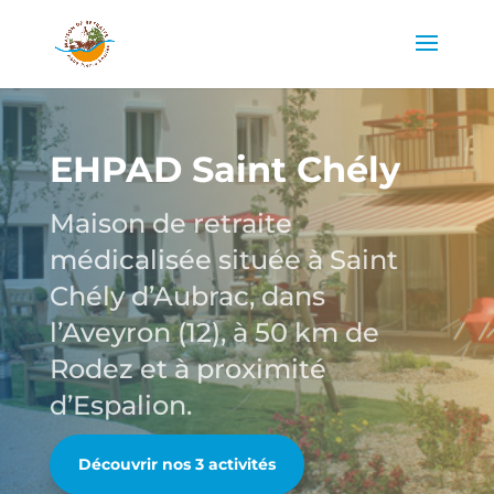
EHPAD Saint Chély
Maison de retraite
médicalisée située à Saint
Chély d’Aubrac, dans
l’Aveyron (12), à 50 km de
Rodez et à proximité
d’Espalion.
Découvrir nos 3 activités