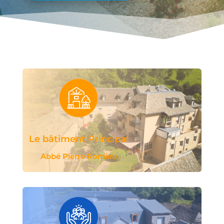
Le bâtiment Principal
Abbé Pierre Romieu