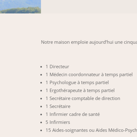
Notre maison emploie aujourd’hui une cinqua
1 Directeur
1 Médecin coordonnateur à temps partiel
1 Psychologue à temps partiel
1 Ergothérapeute à temps partiel
1 Secrétaire comptable de direction
1 Secrétaire
1 Infirmier cadre de santé
5 Infirmiers
15 Aides-soignantes ou Aides Médico-Psyc