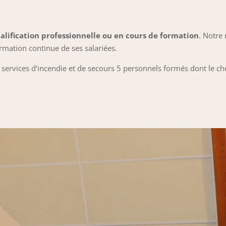
ualification professionnelle ou en cours de formation
. Notre
rmation continue de ses salariées.
s services d’incendie et de secours 5 personnels formés dont le ch