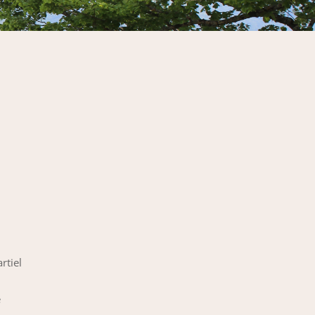
rtiel
e