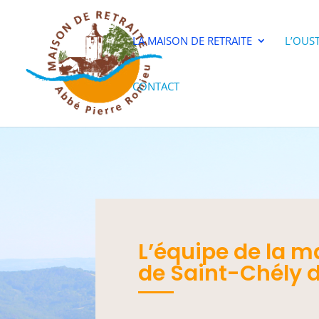
LA MAISON DE RETRAITE
L’OUST
CONTACT
L’équipe de la m
de Saint-Chély 