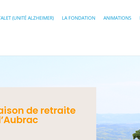
ALET (UNITÉ ALZHEIMER)
LA FONDATION
ANIMATIONS
aison de retraite
d’Aubrac